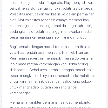
sesuai dengan modal. Pragmatic Play menyediakan
banyak jenis slot dengan tingkat volatilitas berbeda.
Volatilitas merupakan tingkat risiko dalam permainan
slot. Slot volatilitas rendah biasanya memberikan
kemenangan lebih sering tetapi dalam jumlah kecil,
sedangkan slot volatilitas tinggi menawarkan hadiah
besar namun kemenangan lebih jarang muncul.
Bagi pemain dengan modal terbatas, memilih slot
volatilitas rendah bisa menjadi pilihan lebih aman.
Permainan seperti ini memungkinkan saldo bertahan
lebih lama karena kemenangan kecil lebih sering
didapatkan. Sebaliknya, pemain dengan modal lebih
besar mungkin lebih nyaman mencoba slot volatilitas
tinggi karena memiliki cadangan saldo yang cukup
untuk menghadapi putaran panjang tanpa
kemenangan.
Memahami karakter permainan sangat membantu