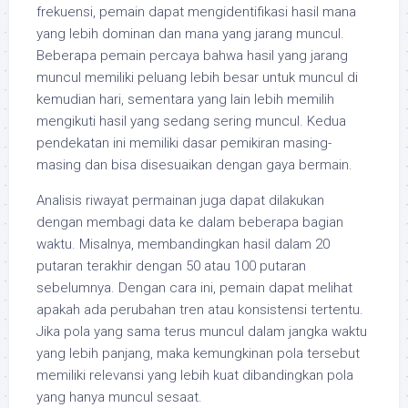
frekuensi, pemain dapat mengidentifikasi hasil mana
yang lebih dominan dan mana yang jarang muncul.
Beberapa pemain percaya bahwa hasil yang jarang
muncul memiliki peluang lebih besar untuk muncul di
kemudian hari, sementara yang lain lebih memilih
mengikuti hasil yang sedang sering muncul. Kedua
pendekatan ini memiliki dasar pemikiran masing-
masing dan bisa disesuaikan dengan gaya bermain.
Analisis riwayat permainan juga dapat dilakukan
dengan membagi data ke dalam beberapa bagian
waktu. Misalnya, membandingkan hasil dalam 20
putaran terakhir dengan 50 atau 100 putaran
sebelumnya. Dengan cara ini, pemain dapat melihat
apakah ada perubahan tren atau konsistensi tertentu.
Jika pola yang sama terus muncul dalam jangka waktu
yang lebih panjang, maka kemungkinan pola tersebut
memiliki relevansi yang lebih kuat dibandingkan pola
yang hanya muncul sesaat.