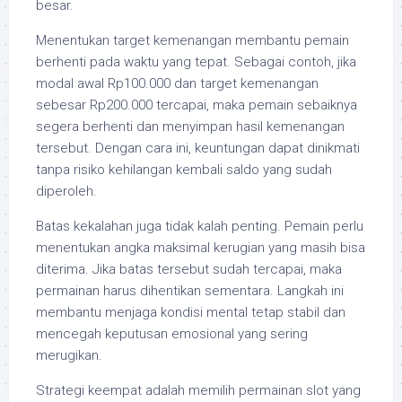
besar.
Menentukan target kemenangan membantu pemain
berhenti pada waktu yang tepat. Sebagai contoh, jika
modal awal Rp100.000 dan target kemenangan
sebesar Rp200.000 tercapai, maka pemain sebaiknya
segera berhenti dan menyimpan hasil kemenangan
tersebut. Dengan cara ini, keuntungan dapat dinikmati
tanpa risiko kehilangan kembali saldo yang sudah
diperoleh.
Batas kekalahan juga tidak kalah penting. Pemain perlu
menentukan angka maksimal kerugian yang masih bisa
diterima. Jika batas tersebut sudah tercapai, maka
permainan harus dihentikan sementara. Langkah ini
membantu menjaga kondisi mental tetap stabil dan
mencegah keputusan emosional yang sering
merugikan.
Strategi keempat adalah memilih permainan slot yang