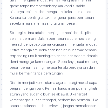
dalam mengatur modal. Pemain yang asal memilih
game tanpa mempertimbangkan kondisi saldo
biasanya lebih mudah mengalami kekalahan cepat.
Karena itu, penting untuk mengenali jenis permainan
sebelum mulai memasang taruhan besar.
Strategi kelima adalah menjaga emosi dan disiplin
selama bermain. Dalam permainan slot, emosi sering
menjadi penyebab utama kegagalan mengatur modal.
Ketika mengalami kekalahan beruntun, banyak pemain
terpancing untuk meningkatkan taruhan secara drastis
demi mengejar kemenangan. Sebaliknya, saat menang
besar, pemain sering merasa terlalu percaya diri dan
mulai bermain tanpa perhitungan.
Disiplin menjadi kunci utama agar strategi modal dapat
berjalan dengan baik. Pemain harus mampu mengikuti
aturan yang sudah dibuat sejak awal. Jika target
kemenangan sudah tercapai, berhentilah bermain. Jika
batas kekalahan sudah terlewati, jangan memaksakan