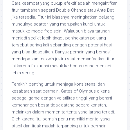
Cara keempat yang cukup efektif adalah mengaktifkan
fitur tambahan seperti Double Chance atau Ante Bet
jika tersedia. Fitur ini biasanya meningkatkan peluang
munculnya scatter, yang merupakan kunci untuk
masuk ke mode free spin. Walaupun biaya taruhan
menjadi sedikit lebih tinggi, peningkatan peluang
tersebut sering kali sebanding dengan potensi hasil
yang bisa didapatkan. Banyak pemain yang berhasil
mendapatkan maxwin justru saat memanfaatkan fitur
ini karena frekuensi masuk ke bonus round menjadi
lebih sering.
Terakhir, penting untuk menjaga konsistensi dan
kesabaran saat bermain. Gates of Olympus dikenal
sebagai game dengan volatilitas tinggi, yang berarti
kemenangan besar tidak datang secara konstan,
melainkan dalam momen tertentu yang jarang terjadi.
Oleh karena itu, pemain perlu memiliki mental yang
stabil dan tidak mudah terpancing untuk bermain