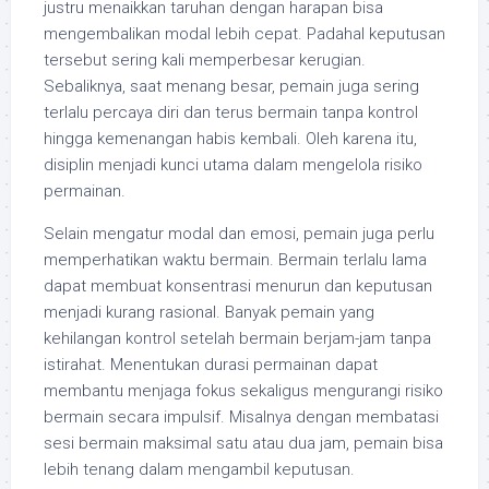
justru menaikkan taruhan dengan harapan bisa
mengembalikan modal lebih cepat. Padahal keputusan
tersebut sering kali memperbesar kerugian.
Sebaliknya, saat menang besar, pemain juga sering
terlalu percaya diri dan terus bermain tanpa kontrol
hingga kemenangan habis kembali. Oleh karena itu,
disiplin menjadi kunci utama dalam mengelola risiko
permainan.
Selain mengatur modal dan emosi, pemain juga perlu
memperhatikan waktu bermain. Bermain terlalu lama
dapat membuat konsentrasi menurun dan keputusan
menjadi kurang rasional. Banyak pemain yang
kehilangan kontrol setelah bermain berjam-jam tanpa
istirahat. Menentukan durasi permainan dapat
membantu menjaga fokus sekaligus mengurangi risiko
bermain secara impulsif. Misalnya dengan membatasi
sesi bermain maksimal satu atau dua jam, pemain bisa
lebih tenang dalam mengambil keputusan.