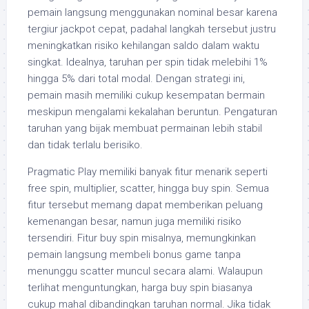
pemain langsung menggunakan nominal besar karena
tergiur jackpot cepat, padahal langkah tersebut justru
meningkatkan risiko kehilangan saldo dalam waktu
singkat. Idealnya, taruhan per spin tidak melebihi 1%
hingga 5% dari total modal. Dengan strategi ini,
pemain masih memiliki cukup kesempatan bermain
meskipun mengalami kekalahan beruntun. Pengaturan
taruhan yang bijak membuat permainan lebih stabil
dan tidak terlalu berisiko.
Pragmatic Play memiliki banyak fitur menarik seperti
free spin, multiplier, scatter, hingga buy spin. Semua
fitur tersebut memang dapat memberikan peluang
kemenangan besar, namun juga memiliki risiko
tersendiri. Fitur buy spin misalnya, memungkinkan
pemain langsung membeli bonus game tanpa
menunggu scatter muncul secara alami. Walaupun
terlihat menguntungkan, harga buy spin biasanya
cukup mahal dibandingkan taruhan normal. Jika tidak