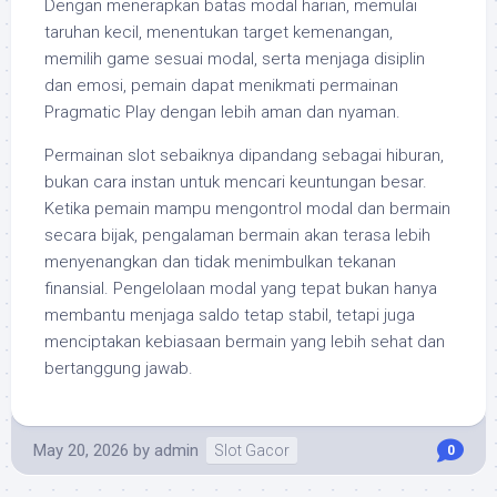
Dengan menerapkan batas modal harian, memulai
taruhan kecil, menentukan target kemenangan,
memilih game sesuai modal, serta menjaga disiplin
dan emosi, pemain dapat menikmati permainan
Pragmatic Play dengan lebih aman dan nyaman.
Permainan slot sebaiknya dipandang sebagai hiburan,
bukan cara instan untuk mencari keuntungan besar.
Ketika pemain mampu mengontrol modal dan bermain
secara bijak, pengalaman bermain akan terasa lebih
menyenangkan dan tidak menimbulkan tekanan
finansial. Pengelolaan modal yang tepat bukan hanya
membantu menjaga saldo tetap stabil, tetapi juga
menciptakan kebiasaan bermain yang lebih sehat dan
bertanggung jawab.
May 20, 2026
by
admin
Slot Gacor
0