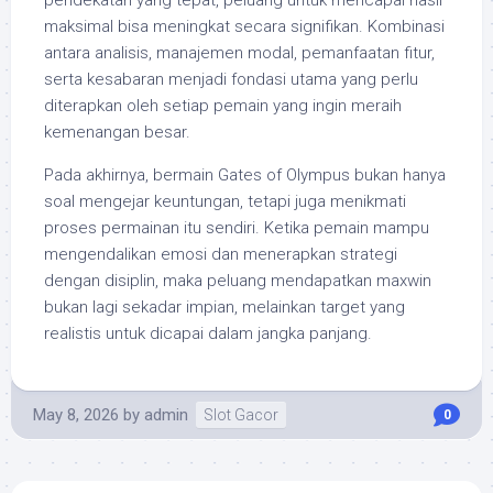
pendekatan yang tepat, peluang untuk mencapai hasil
maksimal bisa meningkat secara signifikan. Kombinasi
antara analisis, manajemen modal, pemanfaatan fitur,
serta kesabaran menjadi fondasi utama yang perlu
diterapkan oleh setiap pemain yang ingin meraih
kemenangan besar.
Pada akhirnya, bermain Gates of Olympus bukan hanya
soal mengejar keuntungan, tetapi juga menikmati
proses permainan itu sendiri. Ketika pemain mampu
mengendalikan emosi dan menerapkan strategi
dengan disiplin, maka peluang mendapatkan maxwin
bukan lagi sekadar impian, melainkan target yang
realistis untuk dicapai dalam jangka panjang.
May 8, 2026
by
admin
Slot Gacor
0