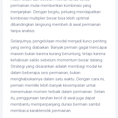
permainan mulai memberikan kombinasi yang
menjanjikan. Dengan begitu, peluang mendapatkan
kombinasi multiplier besar bisa lebih optimal
dibandingkan langsung membeli di awal permainan
tanpa analisis.
Selanjutnya, pengelolaan modal menjadi kunci penting
yang sering diabaikan. Banyak pemain gagal mencapai
maxwin bukan karena kurang beruntung, tetapi karena
kehabisan saldo sebelum momentum besar datang.
Strategi yang disarankan adalah membagi modal ke
dalam beberapa sesi permainan, bukan
menghabiskannya dalam satu waktu. Dengan cara ini,
pemain memiliki lebih banyak kesempatan untuk
menemukan momen terbaik dalam permainan. Selain
itu, penggunaan taruhan kecil di awal juga dapat
membantu memperpanjang durasi bermain sambil
membaca karakteristik permainan.