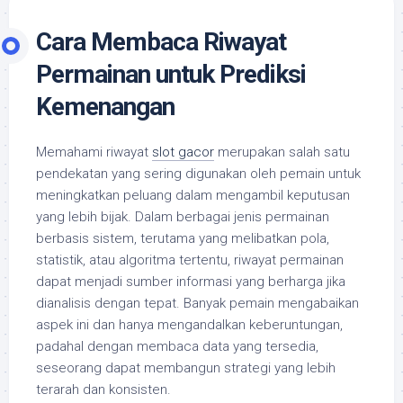
Cara Membaca Riwayat
Permainan untuk Prediksi
Kemenangan
Memahami riwayat
slot gacor
merupakan salah satu
pendekatan yang sering digunakan oleh pemain untuk
meningkatkan peluang dalam mengambil keputusan
yang lebih bijak. Dalam berbagai jenis permainan
berbasis sistem, terutama yang melibatkan pola,
statistik, atau algoritma tertentu, riwayat permainan
dapat menjadi sumber informasi yang berharga jika
dianalisis dengan tepat. Banyak pemain mengabaikan
aspek ini dan hanya mengandalkan keberuntungan,
padahal dengan membaca data yang tersedia,
seseorang dapat membangun strategi yang lebih
terarah dan konsisten.