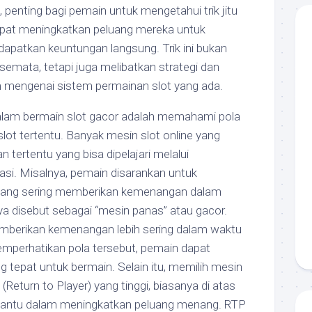
, penting bagi pemain untuk mengetahui trik jitu
apat meningkatkan peluang mereka untuk
patkan keuntungan langsung. Trik ini bukan
emata, tetapi juga melibatkan strategi dan
mengenai sistem permainan slot yang ada.
dalam bermain slot gacor adalah memahami pola
slot tertentu. Banyak mesin slot online yang
 tertentu yang bisa dipelajari melalui
si. Misalnya, pemain disarankan untuk
ang sering memberikan kemenangan dalam
nya disebut sebagai “mesin panas” atau gacor.
mberikan kemenangan lebih sering dalam waktu
emperhatikan pola tersebut, pemain dapat
tepat untuk bermain. Selain itu, memilih mesin
Return to Player) yang tinggi, biasanya di atas
antu dalam meningkatkan peluang menang. RTP