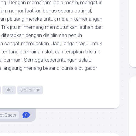
ng. Dengan memahami pola mesin, mengatur
, dan memanfaatkan bonus secara optimal,
kan peluang mereka untuk meraih kemenangan
 Trik jitu ini memang membutuhkan latihan dan
diterapkan dengan disiplin dan penuh
isa sangat memuaskan. Jadi, jangan ragu untuk
tentang permainan slot, dan terapkan trik-trik
ai bermain. Semoga keberuntungan selalu
 langsung menang besar di dunia slot gacor
slot
slot online
lot Gacor
0