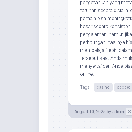
pengetahuan yang mata
taruhan secara disiplin
pemain bisa meningkat
besar secara konsisten.
pengalaman, namun jika 
perhitungan, hasilnya b
mempelajari lebih dalam 
tersebut saat Anda mul
menyertai dan Anda bisa
online!
Tags:
casino
sbobet
August 10, 2025
by
admin
S