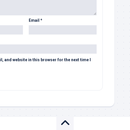
Email
*
 and website in this browser for the next time I