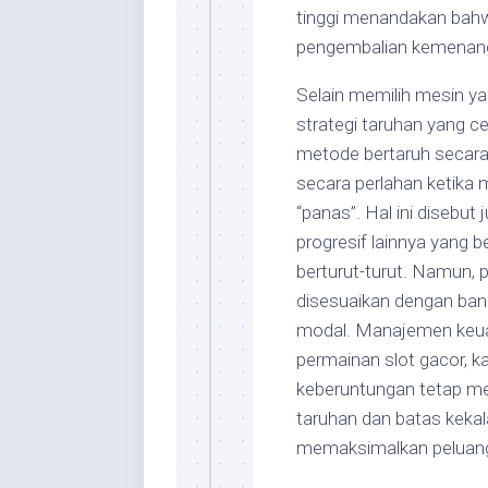
tinggi menandakan bahw
pengembalian kemenanga
Selain memilih mesin ya
strategi taruhan yang 
metode bertaruh secara 
secara perlahan ketika
“panas”. Hal ini disebut
progresif lainnya yang
berturut-turut. Namun, 
disesuaikan dengan bankr
modal. Manajemen keua
permainan slot gacor, k
keberuntungan tetap me
taruhan dan batas kekal
memaksimalkan peluang 