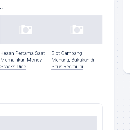
..
Kesan Pertama Saat
Slot Gampang
Memainkan Money
Menang, Buktikan di
Stacks Dice
Situs Resmi Ini