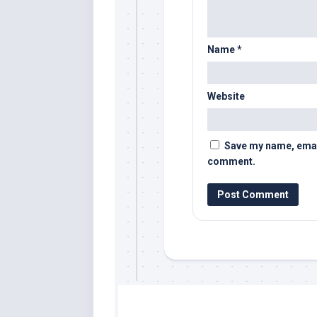
Name
*
Website
Save my name, email,
comment.