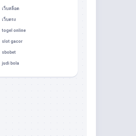
เว็บสล็อต
เว็บตรง
togel online
slot gacor
sbobet
judi bola