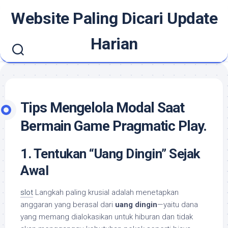
Skip
Website Paling Dicari Update
to
content
Harian
Tips Mengelola Modal Saat
Bermain Game Pragmatic Play.
1. Tentukan “Uang Dingin” Sejak
Awal
slot
Langkah paling krusial adalah menetapkan
anggaran yang berasal dari
uang dingin
—yaitu dana
yang memang dialokasikan untuk hiburan dan tidak