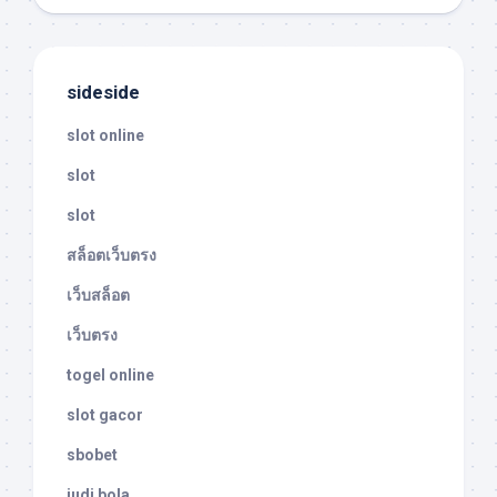
sideside
slot online
slot
slot
สล็อตเว็บตรง
เว็บสล็อต
เว็บตรง
togel online
slot gacor
sbobet
judi bola