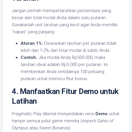
Jangan pernah mempertaruhkan persentase yang
besar dari total modal Anda dalam satu putaran.
Gunakanlah unit taruhan yang kecil agar Anda memiliki
“napas” yang panjang.
Aturan 1%:
Disarankan taruhan per putaran tidak
lebih dari 1-2% dari total modal di saldo Anda.
Contoh:
Jika modal Anda Rp500.000, maka
taruhan ideal adalah Rp5.000 per putaran. Ini
memberikan Anda setidaknya 100 peluang
putaran untuk memicu fitur bonus.
4. Manfaatkan Fitur Demo untuk
Latihan
Pragmatic Play dikenal menyediakan versi
Demo
untuk
hampir semua judul game mereka (seperti
Gates of
Olympus
atau
Sweet Bonanza
).