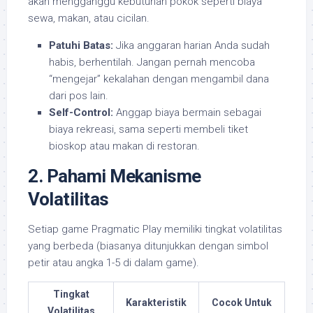
akan mengganggu kebutuhan pokok seperti biaya
sewa, makan, atau cicilan.
Patuhi Batas:
Jika anggaran harian Anda sudah
habis, berhentilah. Jangan pernah mencoba
“mengejar” kekalahan dengan mengambil dana
dari pos lain.
Self-Control:
Anggap biaya bermain sebagai
biaya rekreasi, sama seperti membeli tiket
bioskop atau makan di restoran.
2. Pahami Mekanisme
Volatilitas
Setiap game Pragmatic Play memiliki tingkat volatilitas
yang berbeda (biasanya ditunjukkan dengan simbol
petir atau angka 1-5 di dalam game).
Tingkat
Karakteristik
Cocok Untuk
Volatilitas