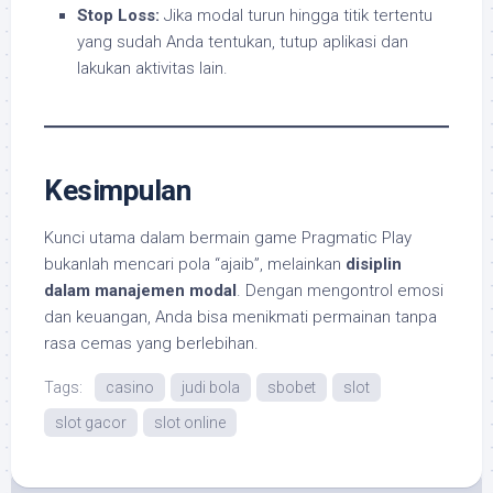
Stop Loss:
Jika modal turun hingga titik tertentu
yang sudah Anda tentukan, tutup aplikasi dan
lakukan aktivitas lain.
Kesimpulan
Kunci utama dalam bermain game Pragmatic Play
bukanlah mencari pola “ajaib”, melainkan
disiplin
dalam manajemen modal
. Dengan mengontrol emosi
dan keuangan, Anda bisa menikmati permainan tanpa
rasa cemas yang berlebihan.
Tags:
casino
judi bola
sbobet
slot
slot gacor
slot online