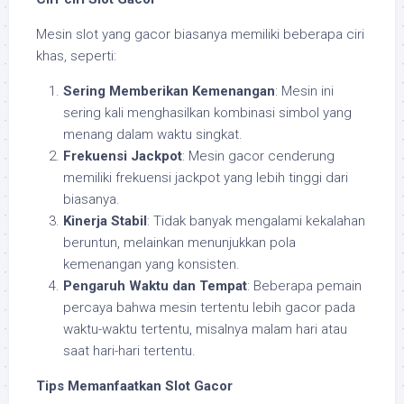
Mesin slot yang gacor biasanya memiliki beberapa ciri
khas, seperti:
Sering Memberikan Kemenangan
: Mesin ini
sering kali menghasilkan kombinasi simbol yang
menang dalam waktu singkat.
Frekuensi Jackpot
: Mesin gacor cenderung
memiliki frekuensi jackpot yang lebih tinggi dari
biasanya.
Kinerja Stabil
: Tidak banyak mengalami kekalahan
beruntun, melainkan menunjukkan pola
kemenangan yang konsisten.
Pengaruh Waktu dan Tempat
: Beberapa pemain
percaya bahwa mesin tertentu lebih gacor pada
waktu-waktu tertentu, misalnya malam hari atau
saat hari-hari tertentu.
Tips Memanfaatkan Slot Gacor