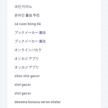
코인 카지노
온라인 홀덤 추천
cá cược bóng đá
ブックメーカー 違法
ブックメーカー 違法
オンラインバカラ
オンカジ アプリ
オンカジ アプリ
situs slot gacor
slot gacor
slot gacor
deneme bonusu veren siteler