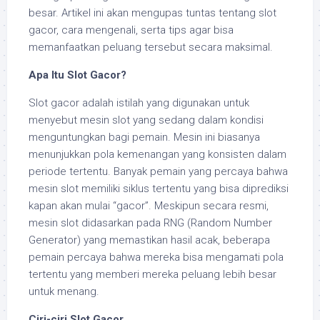
besar. Artikel ini akan mengupas tuntas tentang slot
gacor, cara mengenali, serta tips agar bisa
memanfaatkan peluang tersebut secara maksimal.
Apa Itu Slot Gacor?
Slot gacor adalah istilah yang digunakan untuk
menyebut mesin slot yang sedang dalam kondisi
menguntungkan bagi pemain. Mesin ini biasanya
menunjukkan pola kemenangan yang konsisten dalam
periode tertentu. Banyak pemain yang percaya bahwa
mesin slot memiliki siklus tertentu yang bisa diprediksi
kapan akan mulai “gacor”. Meskipun secara resmi,
mesin slot didasarkan pada RNG (Random Number
Generator) yang memastikan hasil acak, beberapa
pemain percaya bahwa mereka bisa mengamati pola
tertentu yang memberi mereka peluang lebih besar
untuk menang.
Ciri-ciri Slot Gacor