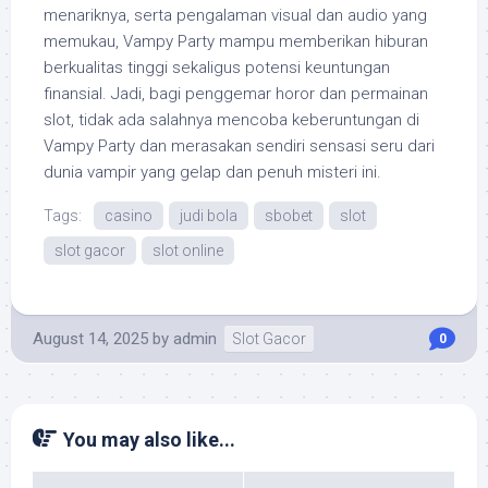
menariknya, serta pengalaman visual dan audio yang
memukau, Vampy Party mampu memberikan hiburan
berkualitas tinggi sekaligus potensi keuntungan
finansial. Jadi, bagi penggemar horor dan permainan
slot, tidak ada salahnya mencoba keberuntungan di
Vampy Party dan merasakan sendiri sensasi seru dari
dunia vampir yang gelap dan penuh misteri ini.
Tags:
casino
judi bola
sbobet
slot
slot gacor
slot online
August 14, 2025
by
admin
Slot Gacor
0
You may also like...