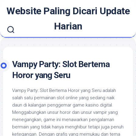
Skip
Website Paling Dicari Update
to
content
Harian
Vampy Party: Slot Bertema
Horor yang Seru
Vampy Party: Slot Bertema Horor yang Seru adalah
salah satu permainan slot online yang sedang naik
daun di kalangan penggemar game kasino digital.
Menggabungkan unsur horor dan unsur vampir yang
menegangkan, game ini menawarkan pengalaman
bermain yang tidak hanya menghibur tetapi juga penuh
ketegangan. Dengan grafis yang memukau dan tema