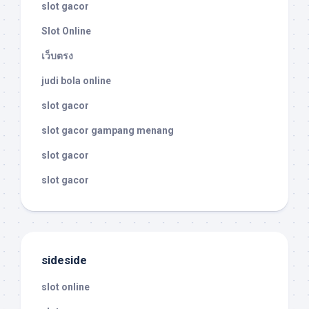
slot gacor
Slot Online
เว็บตรง
judi bola online
slot gacor
slot gacor gampang menang
slot gacor
slot gacor
sideside
slot online