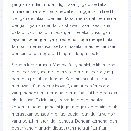
yang aman dan mudah digunakan juga disediakan,
mulai dari transfer bank, e-wallet, hingga kartu kredit.
Dengan demikian, pemain dapat menikmati permainan
dengan nyaman dan tanpa khawatir akan keamanan
data pribadi maupun keuangan mereka. Dukungan
layanan pelanggan yang responsif juga menjadi nilai
tambah, memastikan setiap masalah atau pertanyaan
pemain dapat segera ditangani dengan baik.
Secara keseluruhan, Vampy Party adalah pilihan tepat
bagi mereka yang mencari slot bertema horor yang
seru dan penuh tantangan. Kombinasi antara grafis
menawan, fitur bonus inovatif, dan atmosfer horor
yang mencekam membuat permainan ini berbeda dari
slot lainnya. Tidak hanya sekadar mengandalkan
keberuntungan, game ini juga mengajak pemain untuk
merasakan sensasi menjadi bagian dari dunia vampir
yang penuh misteri dan bahaya. Dengan kemenangan
besar yang mungkin didapatkan melalui fitur-fitur