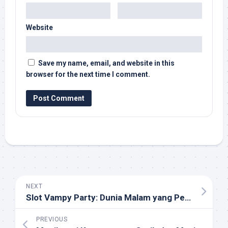
Website
Save my name, email, and website in this
browser for the next time I comment.
NEXT
Slot Vampy Party: Dunia Malam yang Penuh Kejutan
PREVIOUS