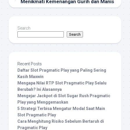
Menikmati Kemenangan Gurih dan Manis
Search
Search
Recent Posts
Daftar Slot Pragmatic Play yang Paling Sering
Kasih Maxwin
Mengapa Nilai RTP Slot Pragmatic Play Selalu
Berubah? Ini Alasannya
Mengejar Jackpot di Slot Sugar Rush Pragmatic
Play yang Menggemaskan
5 Strategi Terbisa Mengatur Modal Saat Main
Slot Pragmatic Play
Cara Menghitung Risiko Sebelum Bertaruh di
Pragmatic Play