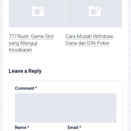
777 Rush: Game Slot
Cara Mudah Withdraw
yang Menguji
Dana dari IDN Poker
Kesabaran
Leave a Reply
Comment
*
Name
*
Email
*