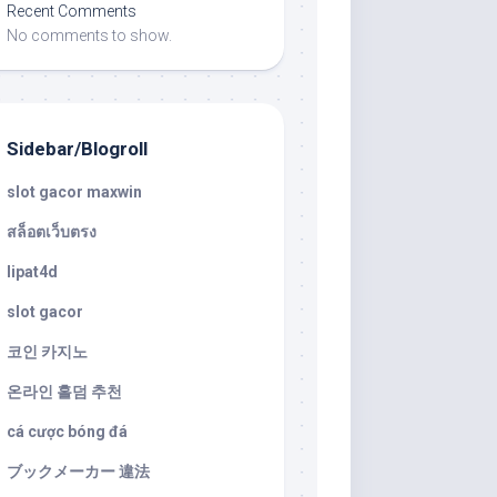
Recent Comments
No comments to show.
Sidebar/Blogroll
slot gacor maxwin
สล็อตเว็บตรง
lipat4d
slot gacor
코인 카지노
온라인 홀덤 추천
cá cược bóng đá
ブックメーカー 違法