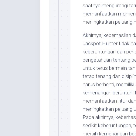
saatnya mengurangi tar
memanfaatkan momen-
meningkatkan peluang me
Akhirnya, keberhasilan
Jackpot Hunter tidak ha
keberuntungan dan pen
pengetahuan tentang pe
untuk terus bermain ta
tetap tenang dan disipl
harus berhenti, memilik
kemenangan beruntun. Ko
memanfaatkan fitur dan
meningkatkan peluang un
Pada akhirnya, keberhasi
sedikit keberuntungan, t
meraih kemenangan besa