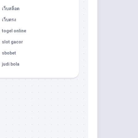
เว็บสล็อต
เว็บตรง
togel online
slot gacor
sbobet
judi bola