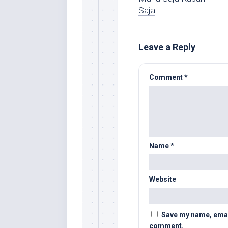
Saja
Leave a Reply
Comment
*
Name
*
Website
Save my name, email,
comment.