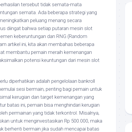
eberhasilan tersebut tidak semata-mata
ntungan semata. Ada beberapa strategi yang
 meningkatkan peluang menang secara
us diingat bahwa setiap putaran mesin slot
 elemen keberuntungan dan RNG (Random
m artikel ini, kita akan membahas beberapa
dapat membantu pemain meraih kemenangan
aksimalkan potensi keuntungan dari mesin slot
rlu diperhatikan adalah pengelolaan bankroll
memulai sesi bermain, penting bagi pemain untuk
imal kerugian dan target kemenangan yang
tur batas ini, pemain bisa menghindari kerugian
leh permainan yang tidak terkontrol. Misalnya,
skan untuk menginvestasikan Rp 500.000, maka
k berhenti bermain jika sudah mencapai batas