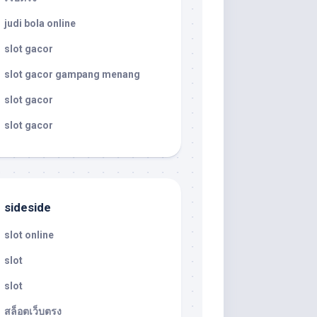
judi bola online
slot gacor
slot gacor gampang menang
slot gacor
slot gacor
sideside
slot online
slot
slot
สล็อตเว็บตรง