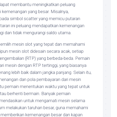
 dapat membantu meningkatkan peluang
 kemenangan yang besar. Misalnya,
pada simbol scatter yang memicu putaran
putaran ini peluang mendapatkan kemenangan
nggi dan tidak mengurangi saldo utama.
 memilih mesin slot yang tepat dan memahami
un mesin slot didesain secara acak, setiap
 pengembalian (RTP) yang berbeda-beda. Pemain
ri mesin dengan RTP tertinggi, yang biasanya
ng lebih baik dalam jangka panjang. Selain itu,
menangan dan pola pembayaran dari mesin
tu pemain menentukan waktu yang tepat untuk
tau berhenti bermain. Banyak pemain
mendasikan untuk mengamati mesin selama
lum melakukan taruhan besar, guna memahami
 memberikan kemenangan besar dan kapan