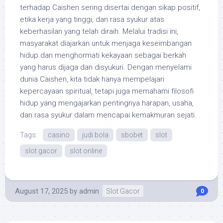
terhadap Caishen sering disertai dengan sikap positif,
etika kerja yang tinggi, dan rasa syukur atas
keberhasilan yang telah diraih. Melalui tradisi ini,
masyarakat diajarkan untuk menjaga keseimbangan
hidup dan menghormati kekayaan sebagai berkah
yang harus dijaga dan disyukuri. Dengan menyelami
dunia Caishen, kita tidak hanya mempelajari
kepercayaan spiritual, tetapi juga memahami filosofi
hidup yang mengajarkan pentingnya harapan, usaha,
dan rasa syukur dalam mencapai kemakmuran sejati.
Tags:
casino
judi bola
sbobet
slot
slot gacor
slot online
August 17, 2025
by
admin
Slot Gacor
0