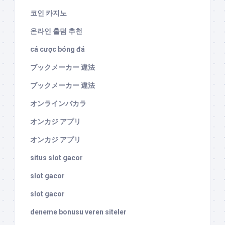
코인 카지노
온라인 홀덤 추천
cá cược bóng đá
ブックメーカー 違法
ブックメーカー 違法
オンラインバカラ
オンカジ アプリ
オンカジ アプリ
situs slot gacor
slot gacor
slot gacor
deneme bonusu veren siteler