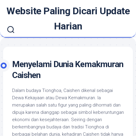
Skip
Website Paling Dicari Update
to
content
Harian
Menyelami Dunia Kemakmuran
Caishen
Dalam budaya Tionghoa, Caishen dikenal sebagai
Dewa Kekayaan atau Dewa Kemakmuran. Ia
merupakan salah satu figur yang paling dihormati dan
dipuja karena dianggap sebagai simbol keberuntungan
ekonomi dan kesejahteraan. Seiring dengan
berkembangnya budaya dan tradisi Tionghoa di
berbagai belahan dunia, kehadiran Caishen tidak hanya