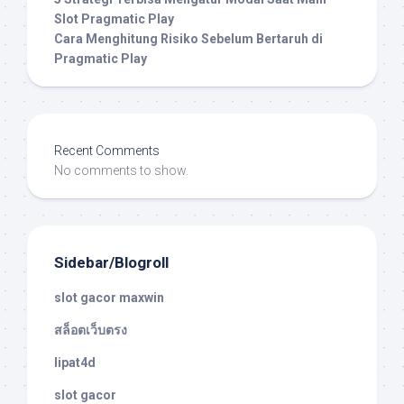
Slot Pragmatic Play
Cara Menghitung Risiko Sebelum Bertaruh di
Pragmatic Play
Recent Comments
No comments to show.
Sidebar/Blogroll
slot gacor maxwin
สล็อตเว็บตรง
lipat4d
slot gacor