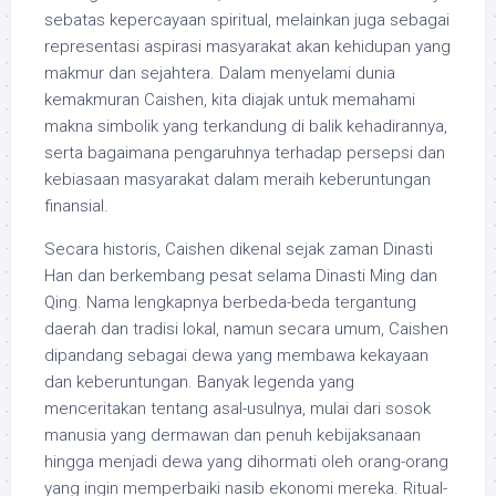
sebatas kepercayaan spiritual, melainkan juga sebagai
representasi aspirasi masyarakat akan kehidupan yang
makmur dan sejahtera. Dalam menyelami dunia
kemakmuran Caishen, kita diajak untuk memahami
makna simbolik yang terkandung di balik kehadirannya,
serta bagaimana pengaruhnya terhadap persepsi dan
kebiasaan masyarakat dalam meraih keberuntungan
finansial.
Secara historis, Caishen dikenal sejak zaman Dinasti
Han dan berkembang pesat selama Dinasti Ming dan
Qing. Nama lengkapnya berbeda-beda tergantung
daerah dan tradisi lokal, namun secara umum, Caishen
dipandang sebagai dewa yang membawa kekayaan
dan keberuntungan. Banyak legenda yang
menceritakan tentang asal-usulnya, mulai dari sosok
manusia yang dermawan dan penuh kebijaksanaan
hingga menjadi dewa yang dihormati oleh orang-orang
yang ingin memperbaiki nasib ekonomi mereka. Ritual-