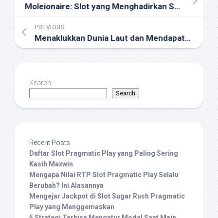
Moleionaire: Slot yang Menghadirkan Sensasi Kasino Asli
PREVIOUS
Menaklukkan Dunia Laut dan Mendapatkan Jackpot
Search
Search
Recent Posts
Daftar Slot Pragmatic Play yang Paling Sering
Kasih Maxwin
Mengapa Nilai RTP Slot Pragmatic Play Selalu
Berubah? Ini Alasannya
Mengejar Jackpot di Slot Sugar Rush Pragmatic
Play yang Menggemaskan
5 Strategi Terbisa Mengatur Modal Saat Main