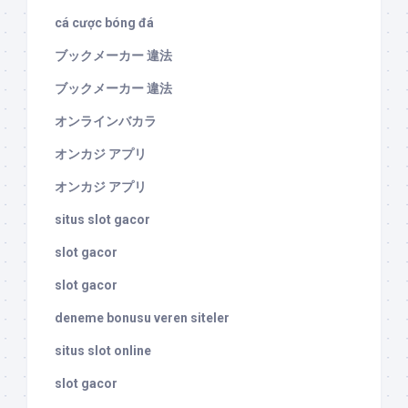
cá cược bóng đá
ブックメーカー 違法
ブックメーカー 違法
オンラインバカラ
オンカジ アプリ
オンカジ アプリ
situs slot gacor
slot gacor
slot gacor
deneme bonusu veren siteler
situs slot online
slot gacor