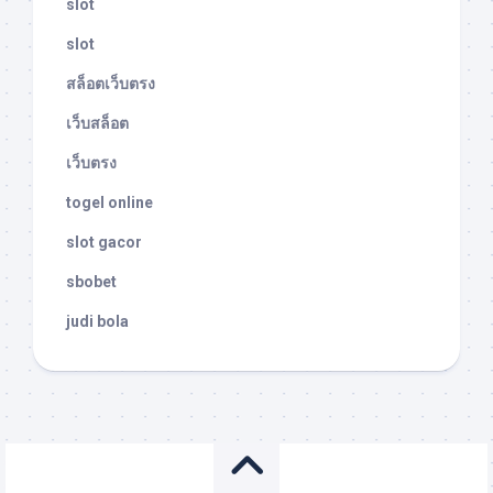
slot
slot
สล็อตเว็บตรง
เว็บสล็อต
เว็บตรง
togel online
slot gacor
sbobet
judi bola