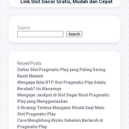
Link Slot Gacor Gratis, Mudah dan Cepat
Search
Search
Recent Posts
Daftar Slot Pragmatic Play yang Paling Sering
Kasih Maxwin
Mengapa Nilai RTP Slot Pragmatic Play Selalu
Berubah? Ini Alasannya
Mengejar Jackpot di Slot Sugar Rush Pragmatic
Play yang Menggemaskan
5 Strategi Terbisa Mengatur Modal Saat Main
Slot Pragmatic Play
Cara Menghitung Risiko Sebelum Bertaruh di
Pragmatic Play