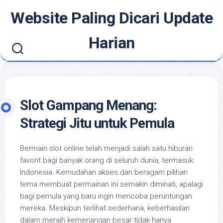
Skip
Website Paling Dicari Update
to
content
Harian
Slot Gampang Menang:
Strategi Jitu untuk Pemula
Bermain slot online telah menjadi salah satu hiburan
favorit bagi banyak orang di seluruh dunia, termasuk
Indonesia. Kemudahan akses dan beragam pilihan
tema membuat permainan ini semakin diminati, apalagi
bagi pemula yang baru ingin mencoba peruntungan
mereka. Meskipun terlihat sederhana, keberhasilan
dalam meraih kemenangan besar tidak hanya