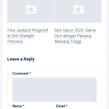
Fitur Jackpot Progresif
Slot Gacor 2025: Game
di Slot Starlight
Slot dengan Peluang
Princess
Menang Tinggi
Leave a Reply
Comment
*
Name
*
Email
*