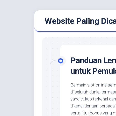
Skip
Website Paling Dica
to
content
Panduan Len
untuk Pemul
Bermain slot online sem
di seluruh dunia, term
yang cukup terkenal dan
dikenal dengan berbagai 
serta fitur bonus yang