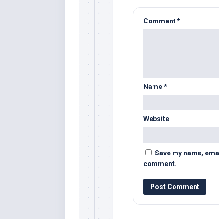
Comment
*
Name
*
Website
Save my name, email,
comment.