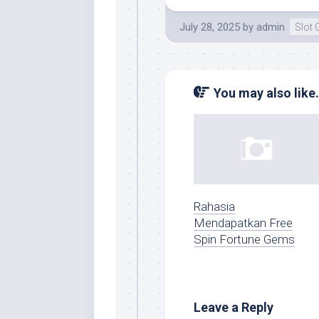
July 28, 2025
by
admin
Slot 
You may also like.
Rahasia
Mendapatkan Free
Spin Fortune Gems
Leave a Reply