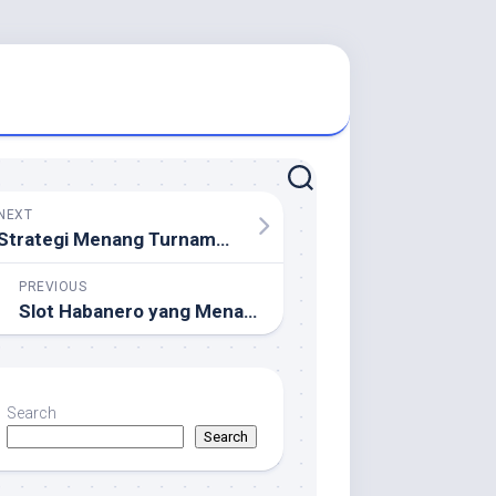
NEXT
Strategi Menang Turnamen Sugar Rush 1000
PREVIOUS
Slot Habanero yang Menawarkan Turnamen Slot Seru
Search
Search