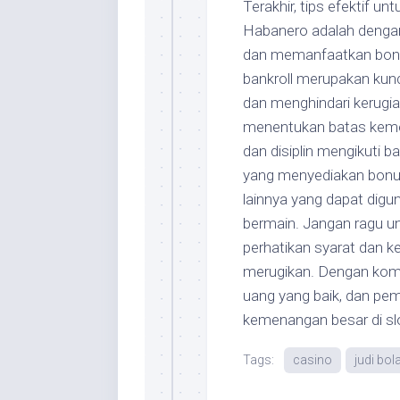
Terakhir, tips efektif u
Habanero adalah denga
dan memanfaatkan bonu
bankroll merupakan kun
dan menghindari kerugia
menentukan batas keme
dan disiplin mengikuti ba
yang menyediakan bonus
lainnya yang dapat di
bermain. Jangan ragu u
perhatikan syarat dan k
merugikan. Dengan kom
uang yang baik, dan pe
kemenangan besar di sl
Tags:
casino
judi bol