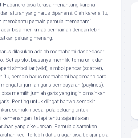
lot Habanero bisa terasa menantang karena
dan aturan yang harus dipahami. Oleh karena itu,
akan membantu pemain pemula memahami
 agar bisa menikmati permainan dengan lebih
gkatkan peluang menang.
harus dilakukan adalah memahami dasar-dasar
. Setiap slot biasanya memiliki tema unik dan
perti simbol liar (wild), simbol pencar (scatter),
lain itu, pemain harus memahami bagaimana cara
engatur jumlah garis pembayaran (paylines).
isa memilih jumlah garis yang ingin dimainkan
garis. Penting untuk diingat bahwa semakin
nkan, semakin besar pula peluang untuk
kemenangan, tetapi tentu saja ini akan
aruhan yang dikeluarkan. Pemula disarankan
uhan kecil terlebih dahulu agar bisa belajar pola