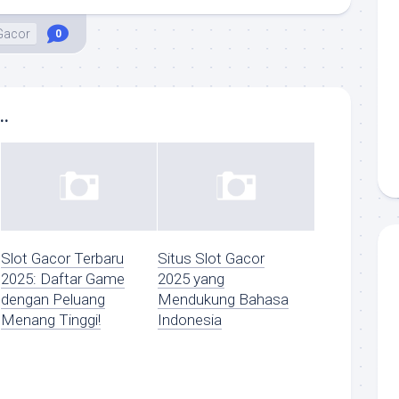
Gacor
0
..
Slot Gacor Terbaru
Situs Slot Gacor
2025: Daftar Game
2025 yang
dengan Peluang
Mendukung Bahasa
Menang Tinggi!
Indonesia