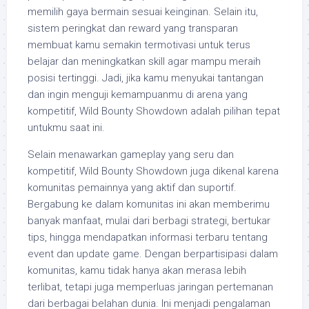
memilih gaya bermain sesuai keinginan. Selain itu,
sistem peringkat dan reward yang transparan
membuat kamu semakin termotivasi untuk terus
belajar dan meningkatkan skill agar mampu meraih
posisi tertinggi. Jadi, jika kamu menyukai tantangan
dan ingin menguji kemampuanmu di arena yang
kompetitif, Wild Bounty Showdown adalah pilihan tepat
untukmu saat ini.
Selain menawarkan gameplay yang seru dan
kompetitif, Wild Bounty Showdown juga dikenal karena
komunitas pemainnya yang aktif dan suportif.
Bergabung ke dalam komunitas ini akan memberimu
banyak manfaat, mulai dari berbagi strategi, bertukar
tips, hingga mendapatkan informasi terbaru tentang
event dan update game. Dengan berpartisipasi dalam
komunitas, kamu tidak hanya akan merasa lebih
terlibat, tetapi juga memperluas jaringan pertemanan
dari berbagai belahan dunia. Ini menjadi pengalaman