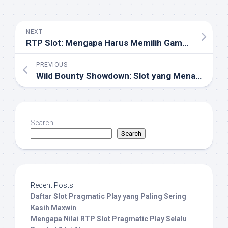
NEXT
RTP Slot: Mengapa Harus Memilih Game dengan RTP Tinggi
PREVIOUS
Wild Bounty Showdown: Slot yang Menawarkan Peluang Jackpot Melimpah
Search
Search
Recent Posts
Daftar Slot Pragmatic Play yang Paling Sering
Kasih Maxwin
Mengapa Nilai RTP Slot Pragmatic Play Selalu