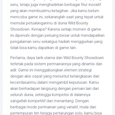
seru, tetapi juga menghadirkan berbagai fitur inovatif
yang akan membuatmu ketagihan. Jika kamu belum
mencoba game ini, sekaranglah saat yang tepat untuk
memulai petualanganmu di dunia Wild Bounty
Showdown. Kenapa? Karena setiap momen di game
ini dipenuhi dengan peluang besar untuk mendapatkan
pengalaman seru sekaligus hadiah menggiurkan yang
tidak bisa kamu dapatkan di game lain.
Pertama, daya tarik utama dari Wild Bounty Showdown
terletak pada sistem permainannya yang dinamis dan
adil. Game ini menggabungkan elemen strategi
dengan aksi cepat yang menuntut ketangkasan dan
kecerdasanmu dalam mengambil keputusan. Kamu
akan berhadapan langsung dengan pemain lain dari
seluruh dunia, sehingga kompetisi di dalamnya
sangatlah kompetitif dan menantang. Dengan
berbagai mode permainan yang variatif, mulai dari
pertempuran tim hingga pertarungan solo, kamu bisa