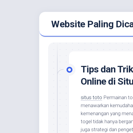
Skip
Website Paling Dica
to
content
Tips dan Tri
Online di Si
situs toto
Permainan tog
menawarkan kemudahan a
kemenangan yang menari
togel tidak hanya berg
juga strategi dan penget