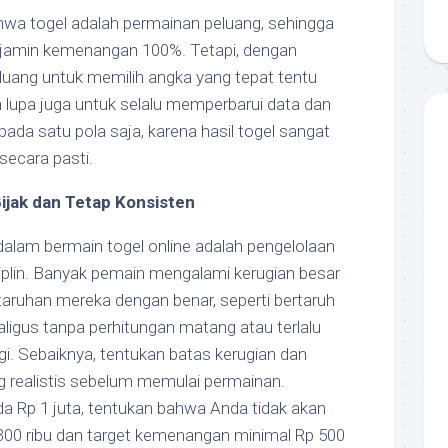
hwa togel adalah permainan peluang, sehingga
njamin kemenangan 100%. Tetapi, dengan
eluang untuk memilih angka yang tepat tentu
 lupa juga untuk selalu memperbarui data dan
 pada satu pola saja, karena hasil togel sangat
 secara pasti.
ijak dan Tetap Konsisten
 dalam bermain togel online adalah pengelolaan
iplin. Banyak pemain mengalami kerugian besar
taruhan mereka dengan benar, seperti bertaruh
ligus tanpa perhitungan matang atau terlalu
gi. Sebaiknya, tentukan batas kerugian dan
 realistis sebelum memulai permainan.
da Rp 1 juta, tentukan bahwa Anda tidak akan
p 300 ribu dan target kemenangan minimal Rp 500