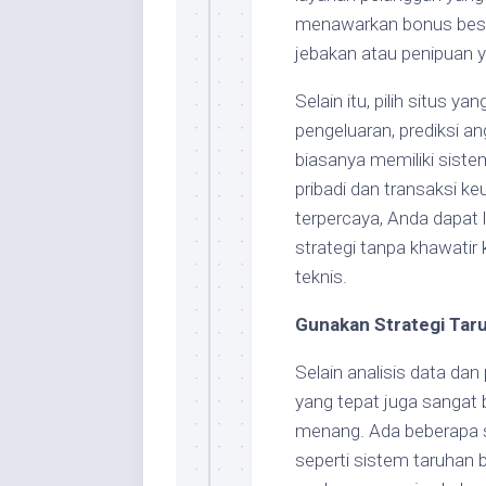
menawarkan bonus besar 
jebakan atau penipuan 
Selain itu, pilih situs y
pengeluaran, prediksi an
biasanya memiliki sist
pribadi dan transaksi k
terpercaya, Anda dapat
strategi tanpa khawatir
teknis.
Gunakan Strategi Taru
Selain analisis data da
yang tepat juga sangat
menang. Ada beberapa s
seperti sistem taruhan b