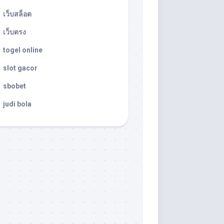
เว็บสล็อต
เว็บตรง
togel online
slot gacor
sbobet
judi bola