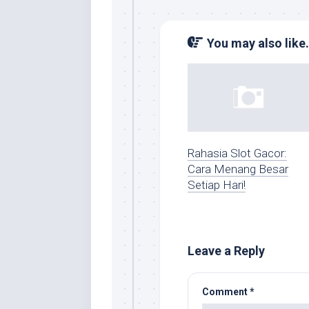
You may also like.
Rahasia Slot Gacor:
Cara Menang Besar
Setiap Hari!
Leave a Reply
Comment
*