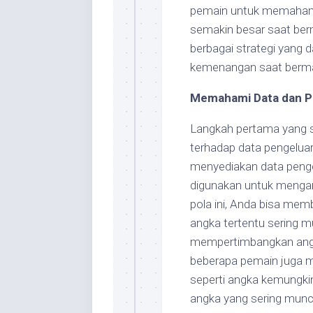
pemain untuk memahami 
semakin besar saat berm
berbagai strategi yang
kemenangan saat bermai
Memahami Data dan Pr
Langkah pertama yang s
terhadap data pengelua
menyediakan data penge
digunakan untuk mengan
pola ini, Anda bisa memb
angka tertentu sering m
mempertimbangkan angka
beberapa pemain juga 
seperti angka kemungkin
angka yang sering muncu