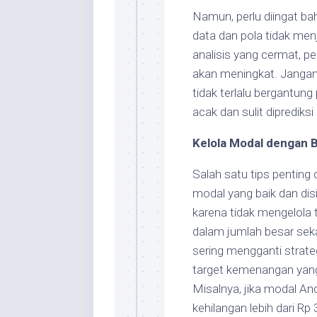
Namun, perlu diingat ba
data dan pola tidak me
analisis yang cermat, p
akan meningkat. Jangan
tidak terlalu bergantung
acak dan sulit diprediksi
Kelola Modal dengan B
Salah satu tips penting
modal yang baik dan dis
karena tidak mengelola 
dalam jumlah besar seka
sering mengganti strate
target kemenangan yang
Misalnya, jika modal An
kehilangan lebih dari R