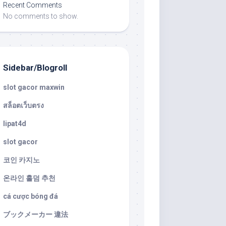
Recent Comments
No comments to show.
Sidebar/Blogroll
slot gacor maxwin
สล็อตเว็บตรง
lipat4d
slot gacor
코인 카지노
온라인 홀덤 추천
cá cược bóng đá
ブックメーカー 違法