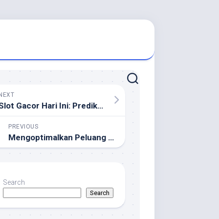
NEXT
Slot Gacor Hari Ini: Prediksi dan Tips Menang Terbaru
PREVIOUS
Mengoptimalkan Peluang Menang di Slot Gacor
Search
Search