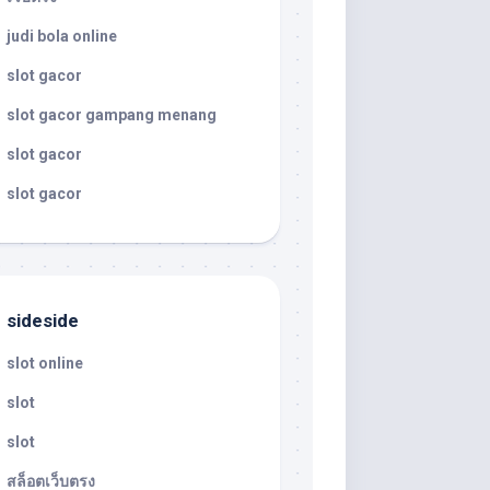
judi bola online
slot gacor
slot gacor gampang menang
slot gacor
slot gacor
sideside
slot online
slot
slot
สล็อตเว็บตรง